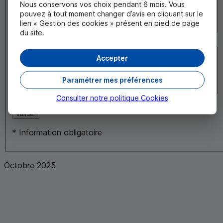
Nous conservons vos choix pendant 6 mois. Vous
pouvez à tout moment changer d’avis en cliquant sur le
lien « Gestion des cookies » présent en pied de page
du site.
Vos attentes en quelques mots précis
*
Accepter
Paramétrer mes préférences
Consulter notre politique
Cookies
Résumé des faits
*
Valider
*
Information obligatoire
Octobre 2025