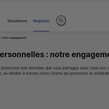
Simulations
Magazine
Rechercher sur le site
 : notre engagement
personnelles : notre engagem
 protection des données que vous partagez avec nous lors de 
se décline à travers notre Charte de protection et d’utilisat