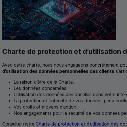
Charte de protection et d’utilisation
Avec cette charte, nous nous engageons concrètement pour 
d’utilisation des données personnelles des clients
s’art
La raison d’être de la Charte.
Les données concernées.
L’utilisation des données personnelles dans votre intér
La protection et l’intégrité de vos données personnelle
Vos droits et moyens d’action.
Nos engagements pour la sécurité de vos données per
Consulter notre
Charte de protection et d’utilisation des do