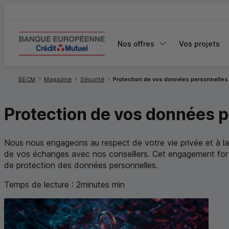
Nos offres
Vos projets
Vous êtes ici:
BECM
Magazine
Sécurité
Protection de vos données personnelles
Protection de vos données 
Nous nous engageons au respect de votre vie privée et à la
de vos échanges avec nos conseillers. Cet engagement fort, 
de protection des données personnelles.
Temps de lecture :
2
minutes
min