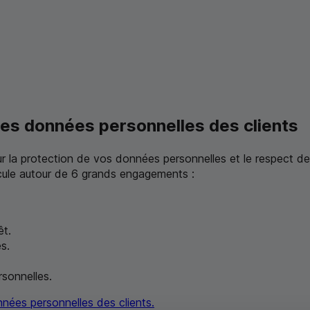
 des données personnelles des clients
la protection de vos données personnelles et le respect de 
icule autour de 6 grands engagements :
êt.
s.
sonnelles.
nnées personnelles des clients.