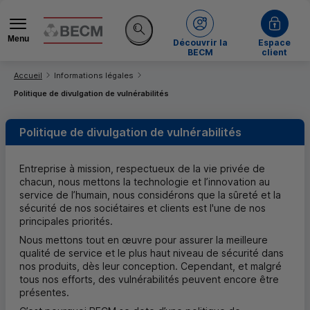
Menu
de la BECM
Découvrir la
Espace
Rechercher sur le site
BECM
client
Vous êtes ici:
Accueil
Informations légales
Politique de divulgation de vulnérabilités
Politique de divulgation de vulnérabilités
Entreprise à mission, respectueux de la vie privée de
chacun, nous mettons la technologie et l’innovation au
service de l’humain, nous considérons que la sûreté et la
sécurité de nos sociétaires et clients est l'une de nos
principales priorités.
Nous mettons tout en œuvre pour assurer la meilleure
qualité de service et le plus haut niveau de sécurité dans
nos produits, dès leur conception. Cependant, et malgré
tous nos efforts, des vulnérabilités peuvent encore être
présentes.