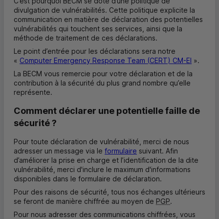
C’est pourquoi
BECM
se dote d’une politique de
divulgation de vulnérabilités. Cette politique explicite la
communication en matière de déclaration des potentielles
vulnérabilités qui touchent ses services, ainsi que la
méthode de traitement de ces déclarations.
Le point d’entrée pour les déclarations sera notre
«
Computer Emergency Response Team
(
CERT
)
CM-EI
».
La
BECM
vous remercie pour votre déclaration et de la
contribution à la sécurité du plus grand nombre qu’elle
représente.
Comment déclarer une potentielle faille de
sécurité ?
Pour toute déclaration de vulnérabilité, merci de nous
adresser un message via le
formulaire
suivant. Afin
d’améliorer la prise en charge et l’identification de la dite
vulnérabilité, merci d'inclure le maximum d'informations
disponibles dans le formulaire de déclaration.
Pour des raisons de sécurité, tous nos échanges ultérieurs
se feront de manière chiffrée au moyen de
PGP
.
Pour nous adresser des communications chiffrées, vous