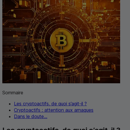
Sommaire
Les cryptoactifs, de quoi s’agit-il ?
Cryptoactifs : attention aux arnaques
Dans le doute...