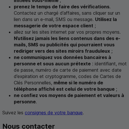
initiées vous-même
;
prenez le temps de faire des vérifications
.
Contactez un chargé d’affaires, sans cliquer sur un
lien dans un e-mail,
SMS
ou message.
Utilisez la
messagerie de votre espace client
;
allez sur les sites internet par vos propres moyens.
N’utilisez jamais les liens contenus dans des e-
mails,
SMS
ou publicités qui pourraient vous
rediriger vers des sites miroirs frauduleux
;
ne communiquez vos données bancaires à
personne et sous aucun prétexte
: identifiant, mot
de passe, numéro de carte de paiement avec date
d’expiration et cryptogramme, codes de Cartes de
Clés Personnelles,
même si le numéro de
téléphone affiché est celui de votre banque
;
ne confiez vos moyens de paiement et valeurs à
personne
.
Suivez les
consignes de votre banque
.
Nous contacter