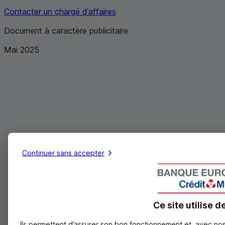
Contacter un chargé d’affaires
Document à caractère publicitaire
Mai 2025
Continuer sans accepter
Ce site utilise 
Ils permettent d’assurer son bon fonctionnement et, avec no