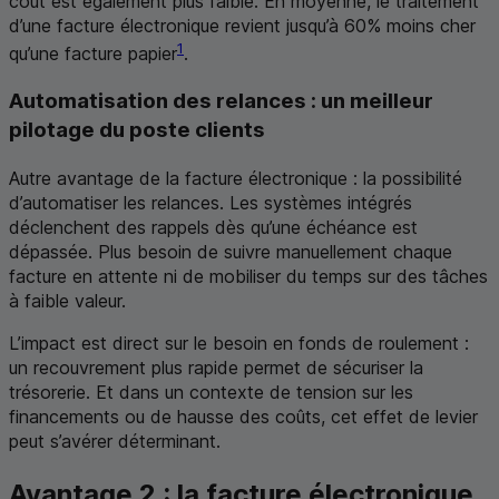
coût est également plus faible. En moyenne, le traitement
d’une facture électronique revient jusqu’à 60% moins cher
1
qu’une facture papier
.
Automatisation des relances : un meilleur
pilotage du poste clients
Autre avantage de la facture électronique : la possibilité
d’automatiser les relances. Les systèmes intégrés
déclenchent des rappels dès qu’une échéance est
dépassée. Plus besoin de suivre manuellement chaque
facture en attente ni de mobiliser du temps sur des tâches
à faible valeur.
L’impact est direct sur le besoin en fonds de roulement :
un recouvrement plus rapide permet de sécuriser la
trésorerie. Et dans un contexte de tension sur les
financements ou de hausse des coûts, cet effet de levier
peut s’avérer déterminant.
Avantage 2 : la facture électronique