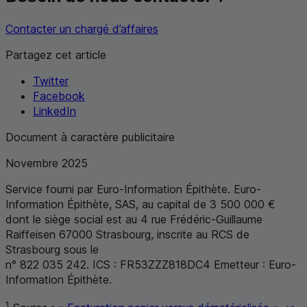
Contacter un chargé d’affaires
Partagez cet article
Twitter
Facebook
LinkedIn
Document à caractère publicitaire
Novembre 2025
Service fourni par Euro-Information Épithète. Euro-
Information Épithète,
SAS
, au capital de 3 500 000 €
dont le siège social est au 4 rue Frédéric-Guillaume
Raiffeisen 67000 Strasbourg, inscrite au
RCS
de
Strasbourg sous le
n° 822 035 242.
ICS
: FR53ZZZ818DC4 Emetteur : Euro-
Information Épithète.
Re
1