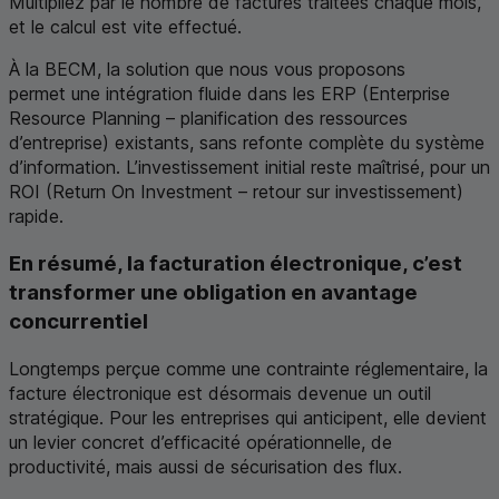
Multipliez par le nombre de factures traitées chaque mois,
et le calcul est vite effectué.
À la
BECM
, la solution que nous vous proposons
permet une intégration fluide dans les
ERP
(
Enterprise
Resource Planning
– planification des ressources
d’entreprise) existants, sans refonte complète du système
d’information. L’investissement initial reste maîtrisé, pour un
ROI
(
Return On Investment
– retour sur investissement)
rapide.
En résumé, la facturation électronique, c’est
transformer une obligation en avantage
concurrentiel
Longtemps perçue comme une contrainte réglementaire, la
facture électronique est désormais devenue un outil
stratégique. Pour les entreprises qui anticipent, elle devient
un levier concret d’efficacité opérationnelle, de
productivité, mais aussi de sécurisation des flux.