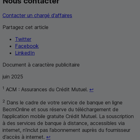
Nous contacter
Contacter un chargé d’affaires
Partagez cet article
Twitter
Facebook
LinkedIn
Document à caractère publicitaire
juin 2025
Retour au renvoi 1
1
ACM
: Assurances du Crédit Mutuel.
↩
2
Dans le cadre de votre service de banque en ligne
BecmOnline et sous réserve du téléchargement de
l’application mobile gratuite Crédit Mutuel. La souscription
à des services de banque à distance, accessibles via
internet, n’inclut pas l’abonnement auprès du fournisseur
Retour au renvoi 2
d’accès à internet.
↩