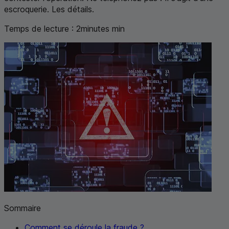
escroquerie. Les détails.
Temps de lecture :
2
minutes
min
Sommaire
Comment se déroule la fraude ?