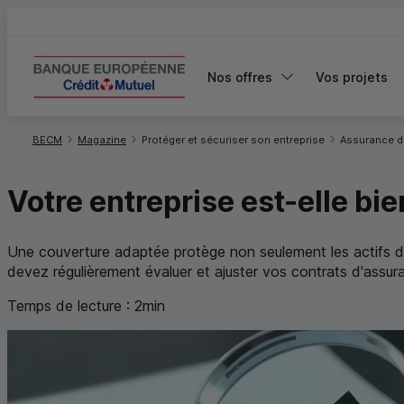
Nos offres
Vos projets
Vous êtes ici:
BECM
Magazine
Protéger et sécuriser son entreprise
Assurance de
Votre entreprise est-elle bi
Une couverture adaptée protège non seulement les actifs de l
devez régulièrement évaluer et ajuster vos contrats d'assura
Temps de lecture :
2
min