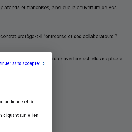
s plafonds et franchises, ainsi que la couverture de vos
 contrat protège-t-il l'entreprise et ses collaborateurs ?
sages, conducteurs) ? Votre couverture est-elle adaptée à
tinuer sans accepter
son audience et de
liquant sur le lien