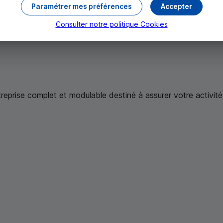
Paramétrer mes préférences
Accepter
Consulter notre politique
Cookies
treprise complet et modulable destiné à assurer votre activité