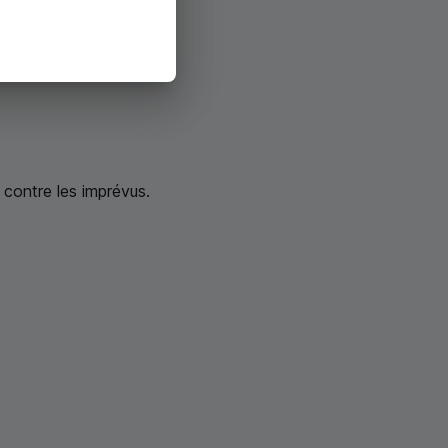
 contre les imprévus.