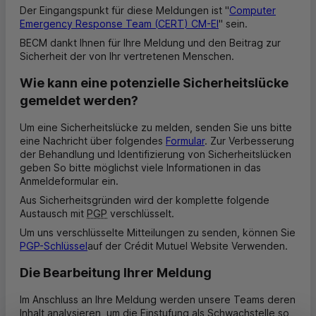
Der Eingangspunkt für diese Meldungen ist "
Computer
Emergency Response Team
(
CERT
)
CM-EI
" sein.
BECM
dankt Ihnen für Ihre Meldung und den Beitrag zur
Sicherheit der von Ihr vertretenen Menschen.
Wie kann eine potenzielle Sicherheitslücke
gemeldet werden?
Um eine Sicherheitslücke zu melden, senden Sie uns bitte
eine Nachricht über folgendes
Formular
. Zur Verbesserung
der Behandlung und Identifizierung von Sicherheitslücken
geben So bitte möglichst viele Informationen in das
Anmeldeformular ein.
Aus Sicherheitsgründen wird der komplette folgende
Austausch mit
PGP
verschlüsselt.
Um uns verschlüsselte Mitteilungen zu senden, können Sie
PGP
-Schlüssel
auf der
Crédit Mutuel
Website Verwenden.
Die Bearbeitung Ihrer Meldung
Im Anschluss an Ihre Meldung werden unsere Teams deren
Inhalt analysieren, um die Einstufung als Schwachstelle so